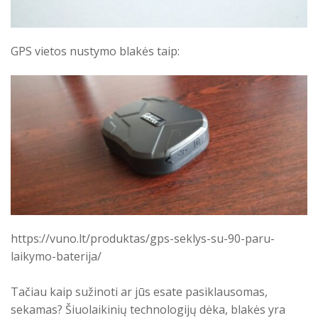
GPS vietos nustymo blakės taip:
https://vuno.lt/produktas/gps-seklys-su-90-paru-
laikymo-baterija/
Tačiau kaip sužinoti ar jūs esate pasiklausomas,
sekamas? Šiuolaikinių technologijų dėka, blakės yra