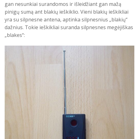
gan nesunkiai surandomos ir išleidžiant gan mažą
pinigų sumą ant blakių ieškiklio. Vieni blakių ieškikliai
yra su silpnesne antena, aptinka silpnesnius „blakių“
dažnius. Tokie ieškikliai suranda silpnesnes megėjiškas
„blakes“: