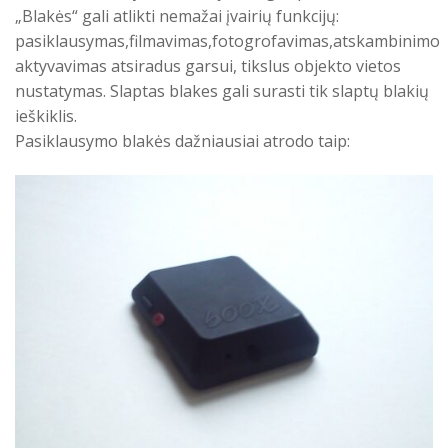
„Blakės“ gali atlikti nemažai įvairių funkcijų:
pasiklausymas,filmavimas,fotogrofavimas,atskambinimo
aktyvavimas atsiradus garsui, tikslus objekto vietos
nustatymas. Slaptas blakes gali surasti tik slaptų blakių
ieškiklis.
Pasiklausymo blakės dažniausiai atrodo taip: