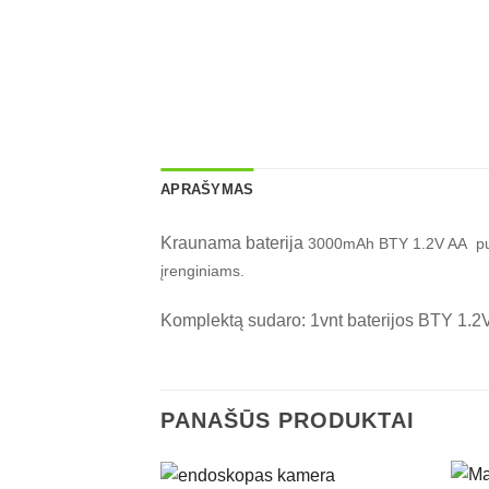
APRAŠYMAS
Kraunama baterija
3000mAh
BTY 1.2V AA pui
įrenginiams.
Komplektą sudaro: 1vnt baterijos BTY 1
PANAŠŪS PRODUKTAI
+